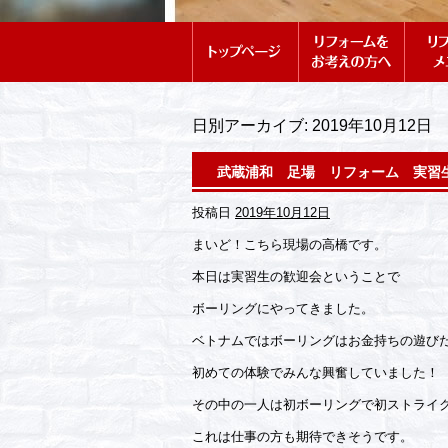
日別アーカイブ:
2019年10月12日
武蔵浦和 足場 リフォーム 実習
投稿日
2019年10月12日
まいど！こちら現場の高橋です。
本日は実習生の歓迎会ということで
ボーリングにやってきました。
ベトナムではボーリングはお金持ちの遊び
初めての体験でみんな興奮していました！
その中の一人は初ボーリングで初ストライク！
これは仕事の方も期待できそうです。